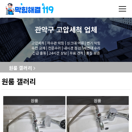
관악구 고압세척
업체
고압세척 | 하수관 막힘 | 싱크대 역류 | 변기 막힘
수전 교체 | 전문수리 | 내시경 점검 | 세면대 수리
긴급 출동 | 24시간 상담 | 무료 견적 | 품질 보증
원룸 갤러리
원룸 갤러리
원룸
원룸