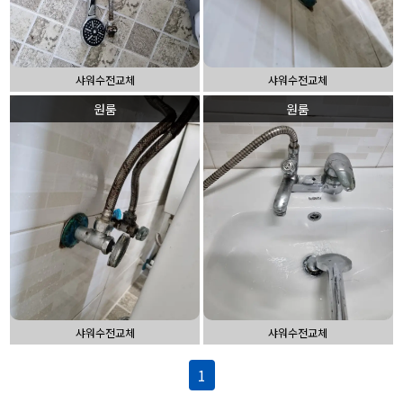
샤워수전교체
샤워수전교체
원룸
원룸
샤워수전교체
샤워수전교체
1