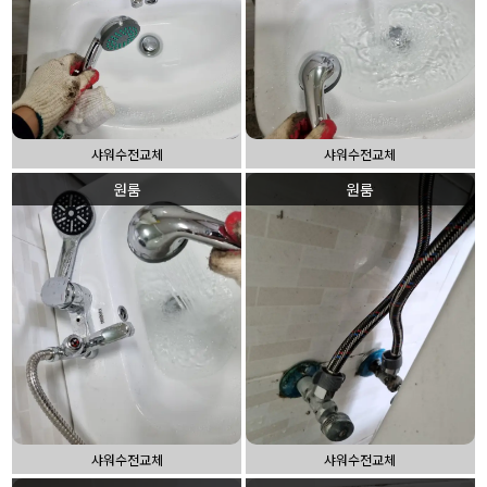
샤워수전교체
샤워수전교체
원룸
원룸
샤워수전교체
샤워수전교체