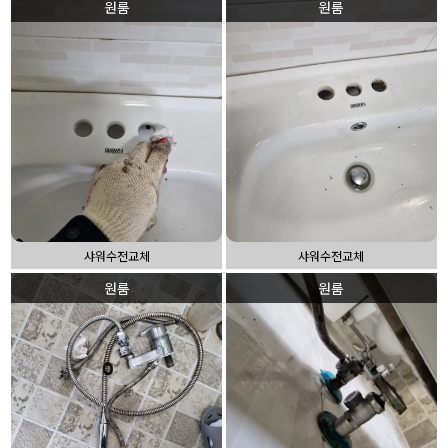
원룸
원룸
샤워수전교체
샤워수전교체
원룸
원룸