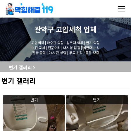
관악구 고압세척
업체
고압세척 | 하수관 막힘 | 싱크대 역류 | 변기 막힘
수전 교체 | 전문수리 | 내시경 점검 | 세면대 수리
긴급 출동 | 24시간 상담 | 무료 견적 | 품질 보증
변기 갤러리
변기 갤러리
변기
변기