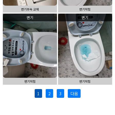
변기부속 교체
변기막힘
변기
변기
변기막힘
변기막힘
1
2
3
다음