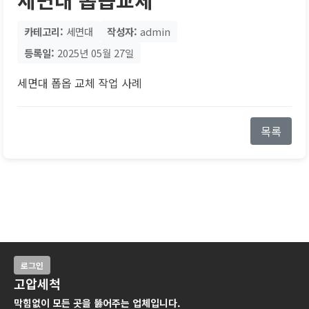
카테고리:
세면대
작성자:
admin
등록일:
2025년 05월 27일
세면대 폽옵 교체 작업 사례
목록
로그인
고압세척
막힘없이 모든 곳을 뚫어주는 업체입니다.