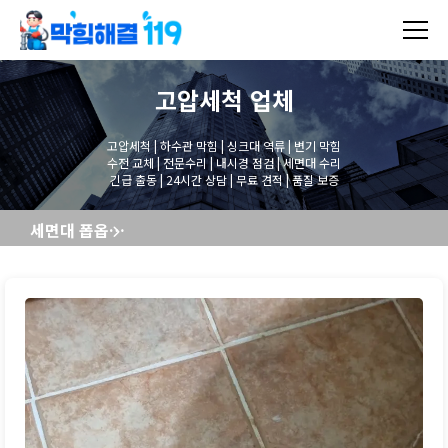
고압세척
업체
고압세척 | 하수관 막힘 | 싱크대 역류 | 변기 막힘
수전 교체 | 전문수리 | 내시경 점검 | 세면대 수리
긴급 출동 | 24시간 상담 | 무료 견적 | 품질 보증
세면대 폽옵교체